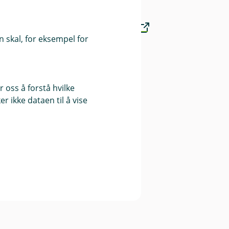
Finansportalen.no
 skal, for eksempel for
Våre priser
 oss å forstå hvilke
r ikke dataen til å vise