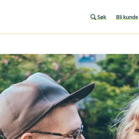
Søk
Bli kunde