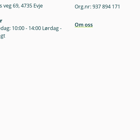
s veg 69, 4735 Evje
Org.nr: 937 894 171
r
Om oss
dag: 10:00 - 14:00 Lørdag -
ngt