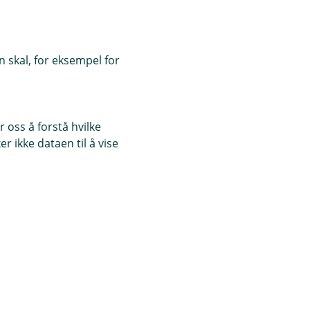
 skal, for eksempel for
 oss å forstå hvilke
r ikke dataen til å vise