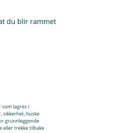
 at du blir rammet
r som lagres i
, sikkerhet, huske
for grunnleggende
eller trekke tilbake