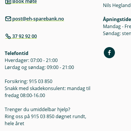
Book møte
Nils Hegland
post@eh-sparebank.no
Åpningstide
Mandag - Fre
Søndag: ste
37 92 92 00
Telefontid
Hverdager: 07:00 - 21:00
Lørdag og søndag: 09:00 - 21:00
Forsikring: 915 03 850
Snakk med skadekonsulent: mandag til
fredag 08:00-16.00
Trenger du umiddelbar hjelp?
Ring oss på 915 03 850 døgnet rundt,
hele året