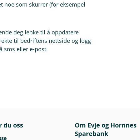
t noe som skurrer (for eksempel
sende deg lenke til å oppdatere
ekte til bedriftens nettside og logg
å sms eller e-post.
r du oss
Om Evje og Hornnes
Sparebank
sse