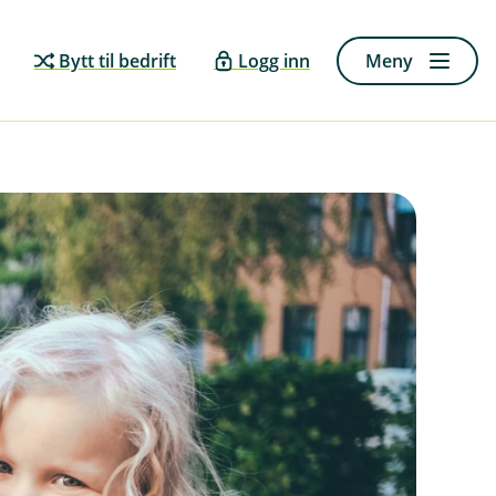
Bytt til bedrift
Logg inn
Meny