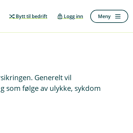
Bytt til bedrift
Logg inn
Meny
sikringen. Generelt vil
 og som følge av ulykke, sykdom