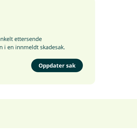
nkelt ettersende
n i en innmeldt skadesak.
Oppdater sak