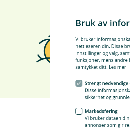
Bruk av info
Vi bruker informasjonskap
nettleseren din. Disse br
innstillinger og valg, 
funksjoner, mens andre b
samtykket ditt. Les mer 
Strengt nødvendige 
Disse informasjonska
sikkerhet og grunnle
Markedsføring
Vi bruker dataen din
annonser som gir resu