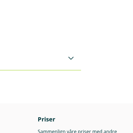
ver enkelt
Priser
Sammenlign våre priser med andre