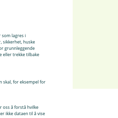
jonsdyr
produksjonsdyr.
r som lagres i
, sikkerhet, huske
for grunnleggende
eller trekke tilbake
 skal, for eksempel for
 oss å forstå hvilke
r ikke dataen til å vise