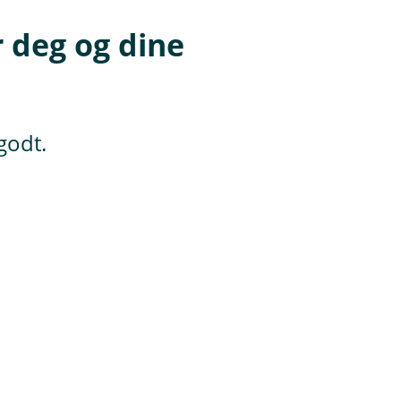
 deg og dine
 godt.