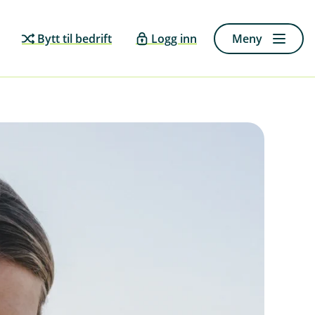
Bytt til bedrift
Logg inn
Meny