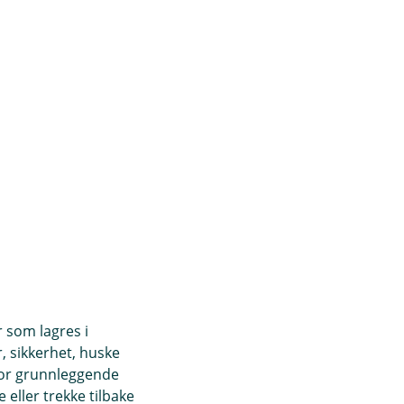
r som lagres i
, sikkerhet, huske
for grunnleggende
eller trekke tilbake