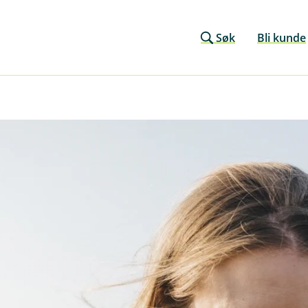
Søk
Bli kunde