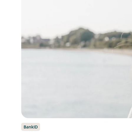
BankID