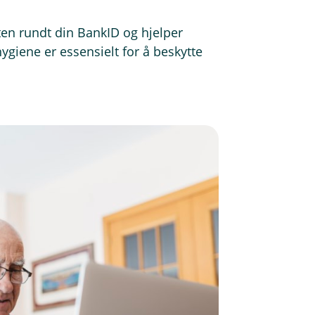
ten rundt din BankID og hjelper
ygiene er essensielt for å beskytte