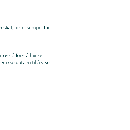
 skal, for eksempel for
 oss å forstå hvilke
r ikke dataen til å vise