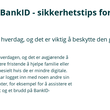
BankID - sikkerhetstips for
e hverdag, og det er viktig å beskytte den
hverdagen, og det er avgjørende å
e fristende å hjelpe familie eller
sielt hvis de er mindre digitale.
ar logget inn med noen andre sin
er, for eksempel for å assistere et
t og et brudd på BankID-