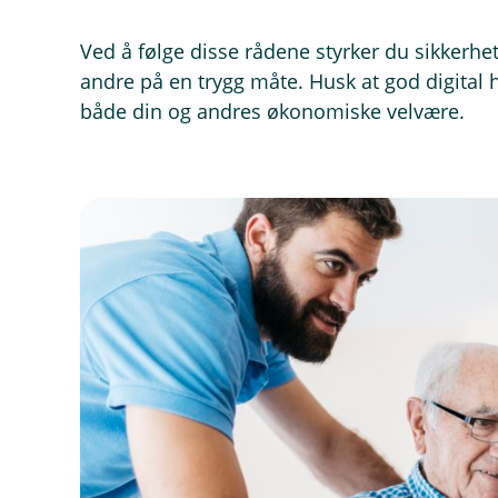
Ved å følge disse rådene styrker du sikkerhe
andre på en trygg måte. Husk at god digital h
både din og andres økonomiske velvære.