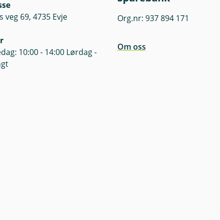
sse
s veg 69, 4735 Evje
Org.nr: 937 894 171
r
Om oss
dag: 10:00 - 14:00 Lørdag -
ngt