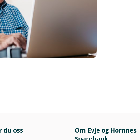
r du oss
Om Evje og Hornnes
Sparebank