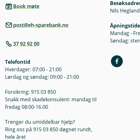
Besøksadre
Book møte
Nils Hegland
post@eh-sparebank.no
Åpningstide
Mandag - Fre
Søndag: ste
37 92 92 00
Telefontid
Hverdager: 07:00 - 21:00
Lørdag og søndag: 09:00 - 21:00
Forsikring: 915 03 850
Snakk med skadekonsulent: mandag til
fredag 08:00-16.00
Trenger du umiddelbar hjelp?
Ring oss på 915 03 850 døgnet rundt,
hele året